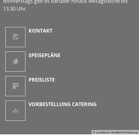
donnerstags gibt es darüber hinaus Mittagstische bis
13.30 Uhr.
KONTAKT
SPEISEPLÄNE
PREISLISTE
VORBESTELLUNG CATERING
© Landkreis Hersfeld-Rotenburg