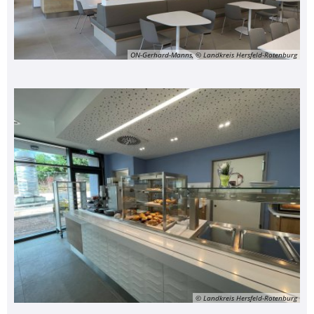
ON-Gerhard-Manns, © Landkreis Hersfeld-Rotenburg
© Landkreis Hersfeld-Rotenburg