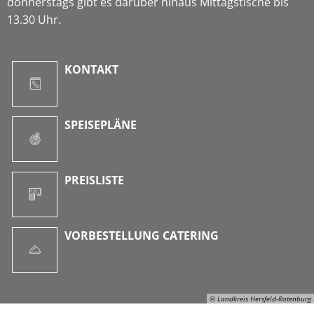
donnerstags gibt es darüber hinaus Mittagstische bis
13.30 Uhr.
KONTAKT
SPEISEPLÄNE
PREISLISTE
VORBESTELLUNG CATERING
© Landkreis Hersfeld-Rotenburg