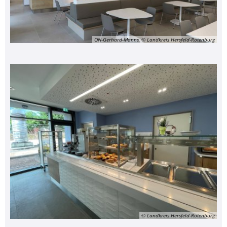
ON-Gerhard-Manns, © Landkreis Hersfeld-Rotenburg
© Landkreis Hersfeld-Rotenburg