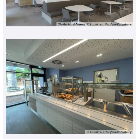
ON-Gerhard-Manns, © Landkreis Hersfeld-Rotenburg
© Landkreis Hersfeld-Rotenburg