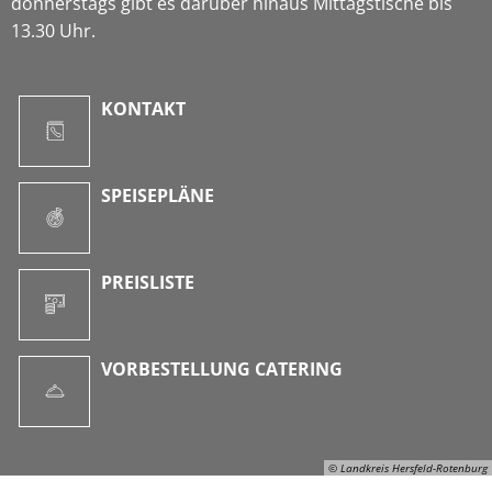
donnerstags gibt es darüber hinaus Mittagstische bis
13.30 Uhr.
KONTAKT
SPEISEPLÄNE
PREISLISTE
VORBESTELLUNG CATERING
© Landkreis Hersfeld-Rotenburg