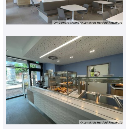
ON-Gerhard-Manns, © Landkreis Hersfeld-Rotenburg
© Landkreis Hersfeld-Rotenburg