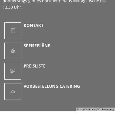
donnerstags gibt es darüber hinaus Mittagstische bis
13.30 Uhr.
KONTAKT
SPEISEPLÄNE
PREISLISTE
VORBESTELLUNG CATERING
© Landkreis Hersfeld-Rotenburg