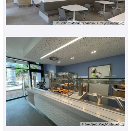
ON-Gerhard-Manns, © Landkreis Hersfeld-Rotenburg
© Landkreis Hersfeld-Rotenburg