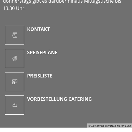
donnerstags gibt es darüber hinaus Mittagstische bis
13.30 Uhr.
KONTAKT
SPEISEPLÄNE
PREISLISTE
VORBESTELLUNG CATERING
© Landkreis Hersfeld-Rotenburg