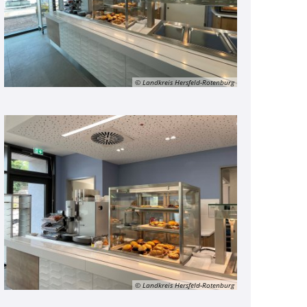
© Landkreis Hersfeld-Rotenburg
© Landkreis Hersfeld-Rotenburg