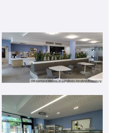
ON-Gerhard-Manns, © Landkreis Hersfeld-Rotenburg