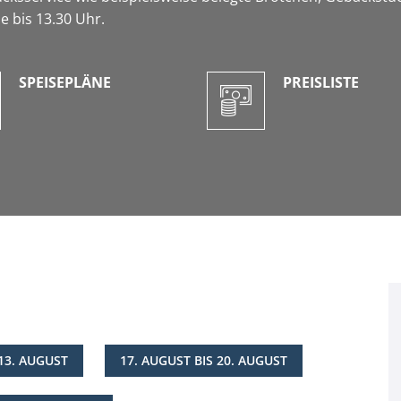
e bis 13.30 Uhr.
SPEISEPLÄNE
PREISLISTE
 13. AUGUST
17. AUGUST BIS 20. AUGUST