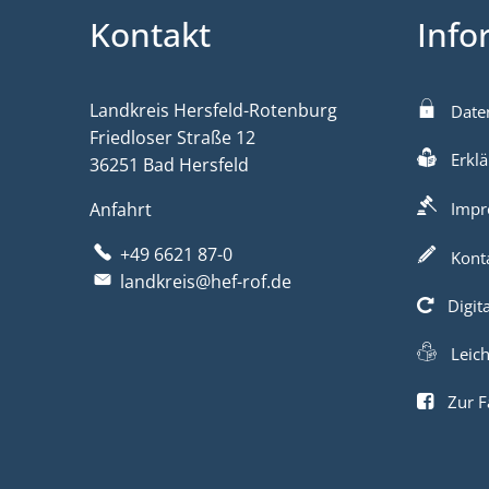
Kontakt
Info
Landkreis Hersfeld-Rotenburg
Date
Friedloser Straße 12
Erklä
36251 Bad Hersfeld
Anfahrt
Impr
+49 6621 87-0
Kont
landkreis@hef-rof.de
Digit
Leic
Zur F