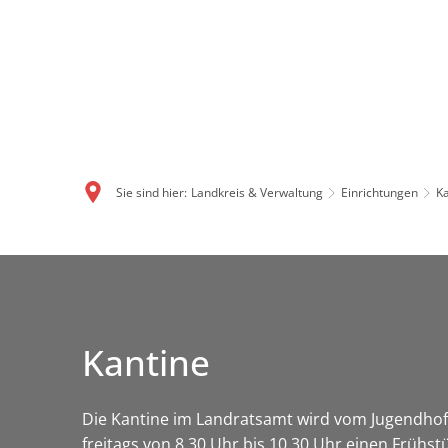
Sie sind hier:
Landkreis & Verwaltung
Einrichtungen
Ka
Kantine
Die Kantine im Landratsamt wird vom Jugendhof 
freitags von 8.30 Uhr bis 10.30 Uhr einen Frühs