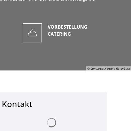
VORBESTELLUNG
CATERING
© Landkreis Hersfeld-Rotenburg
Kontakt
© Landkreis Hersfeld-Rotenburg
Suchergebnisse werden geladen