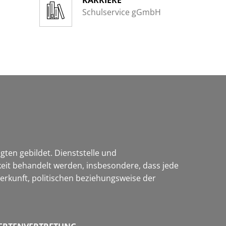
KARRIERE
Schulservice gGmbH
ten gebildet. Dienststelle und
keit behandelt werden, insbesondere, dass jede
erkunft, politischen beziehungsweise der