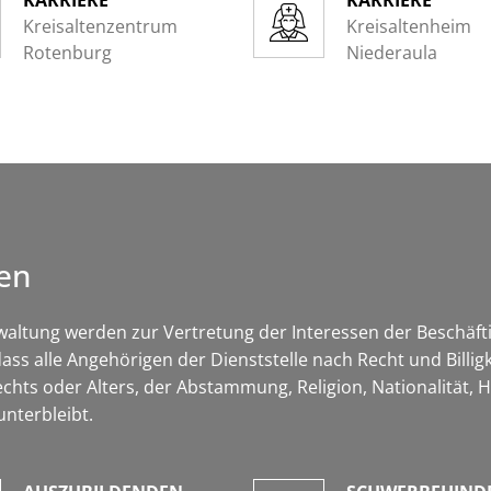
KARRIERE
KARRIERE
Kreisaltenzentrum
Kreisaltenheim
Rotenburg
Niederaula
en
altung werden zur Vertretung der Interessen der Beschäftig
s alle Angehörigen der Dienststelle nach Recht und Billig
hts oder Alters, der Abstammung, Religion, Nationalität, H
unterbleibt.