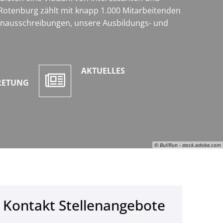
Rotenburg zählt mit knapp 1.000 Mitarbeitenden
lenausschreibungen, unsere Ausbildungs- und
AKTUELLES
RETUNG
© BullRun - stock.adobe.com
Kontakt Stellenangebote
© BullRun - stock.adobe.com