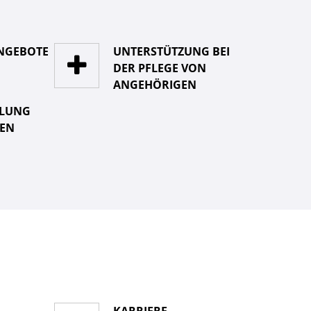
NGEBOTE
UNTERSTÜTZUNG BEI
DER PFLEGE VON
ANGEHÖRIGEN
KLUNG
N