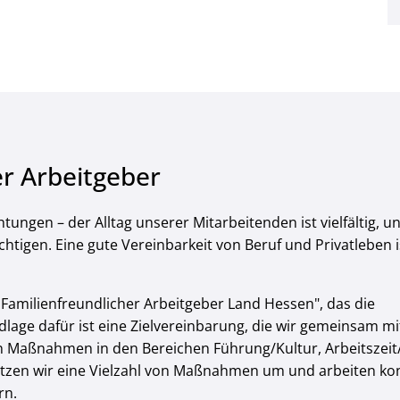
er Arbeitgeber
htungen – der Alltag unserer Mitarbeitenden ist vielfältig, u
htigen. Eine gute Vereinbarkeit von Beruf und Privatleben i
„Familienfreundlicher Arbeitgeber Land Hessen", das die
dlage dafür ist eine Zielvereinbarung, die wir gemeinsam m
n Maßnahmen in den Bereichen Führung/Kultur, Arbeitszeit/
setzen wir eine Vielzahl von Maßnahmen um und arbeiten kon
rn.