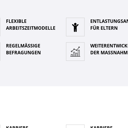
FLEXIBLE
ENTLASTUNGSA
ARBEITSZEITMODELLE
FÜR ELTERN
REGELMÄSSIGE B
WEITERENTWIC
EFRAGUNGEN
DER MASSNAHME