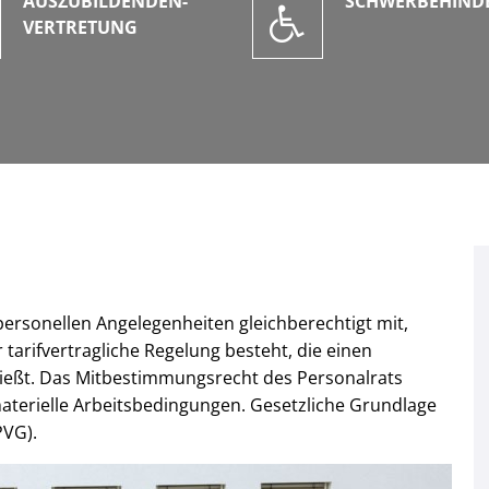
AUSZUBILDENDEN-
SCHWERBEHIND
VERTRETUNG
personellen Angelegenheiten gleichberechtigt mit,
 tarifvertragliche Regelung besteht, die einen
ießt. Das Mitbestimmungsrecht des Personalrats
 materielle Arbeitsbedingungen. Gesetzliche Grundlage
PVG).