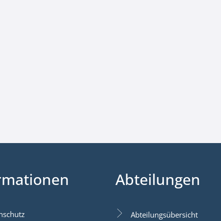
rmationen
Abteilungen
nschutz
Abteilungsübersicht