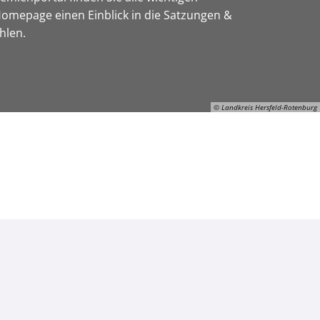
omepage einen Einblick in die Satzungen &
hlen.
© Landkreis Hersfeld-Rotenburg
© Landkreis Hersfeld-Rotenburg