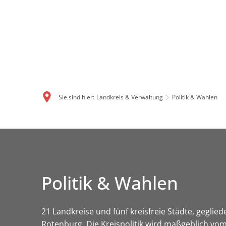
Sie sind hier:
Landkreis & Verwaltung
Politik & Wahlen
Politik & Wahlen
21 Landkreise und fünf kreisfreie Städte, geglied
Rotenburg. Die Kreispolitik wird maßgeblich vom