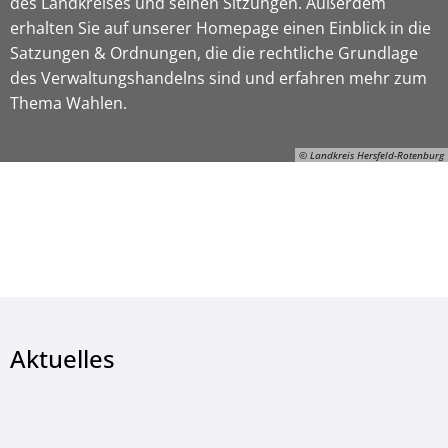
des Landkreises und seinen Sitzungen. Außerdem
erhalten Sie auf unserer Homepage einen Einblick in die
Satzungen & Ordnungen, die die rechtliche Grundlage
des Verwaltungshandelns sind und erfahren mehr zum
Thema Wahlen.
© Landkreis Hersfeld-Rotenburg
© Landkreis Hersfeld-Rotenburg
Aktuelles