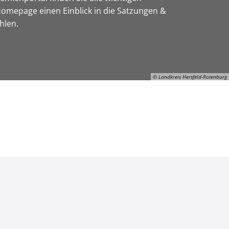
omepage einen Einblick in die Satzungen &
hlen.
© Landkreis Hersfeld-Rotenburg
© Landkreis Hersfeld-Rotenburg