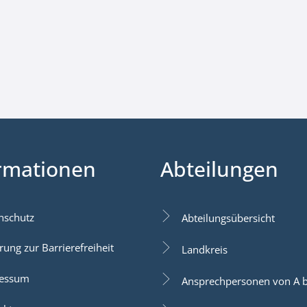
rmationen
Abteilungen
nschutz
Abteilungsübersicht
rung zur Barrierefreiheit
Landkreis
essum
Ansprechpersonen von A b