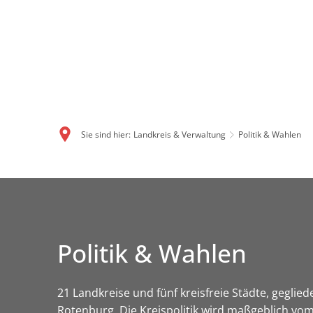
Sie sind hier:
Landkreis & Verwaltung
Politik & Wahlen
Politik & Wahlen
21 Landkreise und fünf kreisfreie Städte, geglied
Rotenburg. Die Kreispolitik wird maßgeblich vom