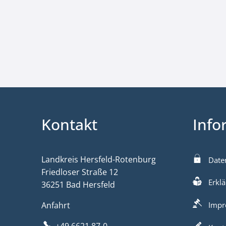
Kontakt
Info
Landkreis Hersfeld-Rotenburg
Date
Friedloser Straße 12
Erklä
36251 Bad Hersfeld
Anfahrt
Impr