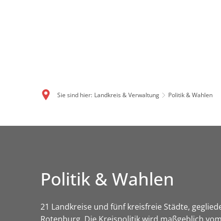
Sie sind hier:
Landkreis & Verwaltung
Politik & Wahlen
Politik & Wahlen
21 Landkreise und fünf kreisfreie Städte, geglied
Rotenburg. Die Kreispolitik wird maßgeblich vom