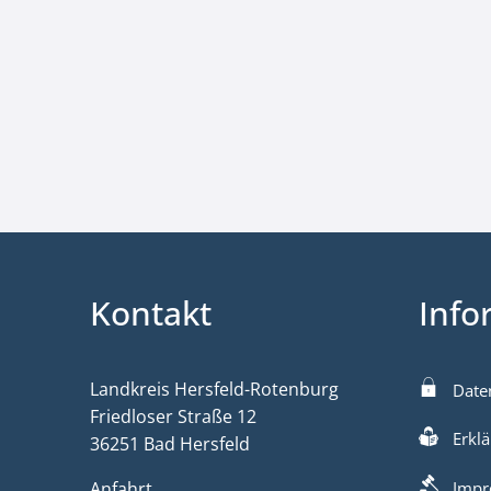
Kontakt
Info
Landkreis Hersfeld-Rotenburg
Date
Friedloser Straße 12
Erklä
36251 Bad Hersfeld
Anfahrt
Impr