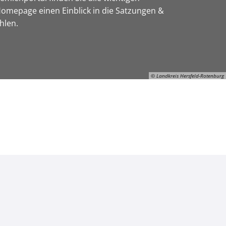
omepage einen Einblick in die Satzungen &
hlen.
© Landkreis Hersfeld-Rotenburg
© Landkreis Hersfeld-Rotenburg