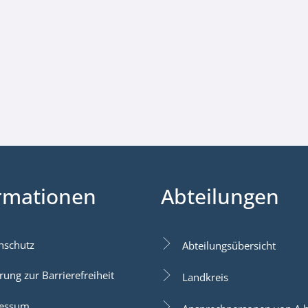
rmationen
Abteilungen
nschutz
Abteilungsübersicht
rung zur Barrierefreiheit
Landkreis
essum