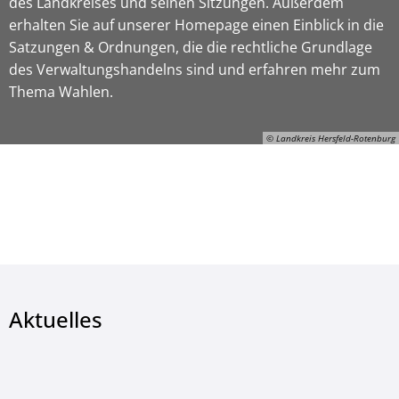
des Landkreises und seinen Sitzungen. Außerdem
erhalten Sie auf unserer Homepage einen Einblick in die
Satzungen & Ordnungen, die die rechtliche Grundlage
des Verwaltungshandelns sind und erfahren mehr zum
Thema Wahlen.
© Landkreis Hersfeld-Rotenburg
© Landkreis Hersfeld-Rotenburg
Aktuelles