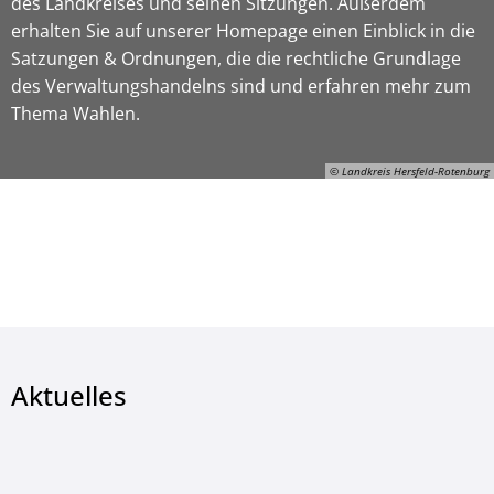
des Landkreises und seinen Sitzungen. Außerdem
erhalten Sie auf unserer Homepage einen Einblick in die
Satzungen & Ordnungen, die die rechtliche Grundlage
des Verwaltungshandelns sind und erfahren mehr zum
Thema Wahlen.
© Landkreis Hersfeld-Rotenburg
© Landkreis Hersfeld-Rotenburg
Aktuelles