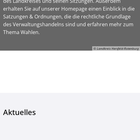
des Landkreises und seinen Sitzungen. Außerdem
erhalten Sie auf unserer Homepage einen Einblick in die
Satzungen & Ordnungen, die die rechtliche Grundlage
des Verwaltungshandelns sind und erfahren mehr zum
Thema Wahlen.
© Landkreis Hersfeld-Rotenburg
© Landkreis Hersfeld-Rotenburg
Aktuelles