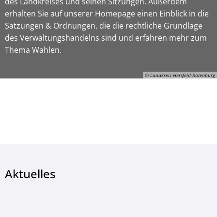
des Landkreises und seinen Sitzungen. Außerdem
erhalten Sie auf unserer Homepage einen Einblick in die
Satzungen & Ordnungen, die die rechtliche Grundlage
des Verwaltungshandelns sind und erfahren mehr zum
Thema Wahlen.
© Landkreis Hersfeld-Rotenburg
© Landkreis Hersfeld-Rotenburg
Aktuelles