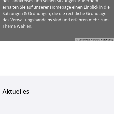
des Landkreises und seinen Sitzungen. Außerdem
erhalten Sie auf unserer Homepage einen Einblick in die
Satzungen & Ordnungen, die die rechtliche Grundlage
des Verwaltungshandelns sind und erfahren mehr zum
Thema Wahlen.
© Landkreis Hersfeld-Rotenburg
© Landkreis Hersfeld-Rotenburg
Aktuelles