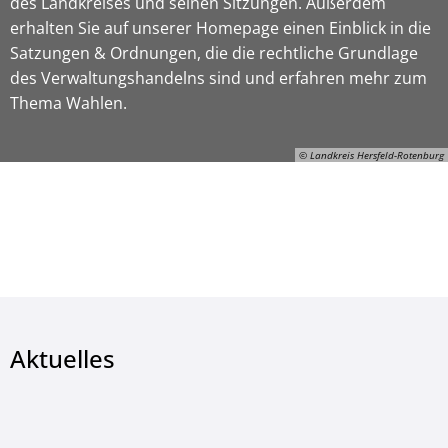
des Landkreises und seinen Sitzungen. Außerdem
erhalten Sie auf unserer Homepage einen Einblick in die
Satzungen & Ordnungen, die die rechtliche Grundlage
des Verwaltungshandelns sind und erfahren mehr zum
Thema Wahlen.
© Landkreis Hersfeld-Rotenburg
© Landkreis Hersfeld-Rotenburg
Aktuelles