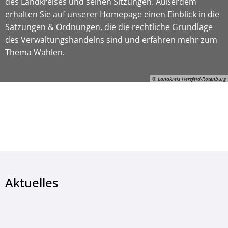
des Landkreises und seinen Sitzungen. Außerdem
erhalten Sie auf unserer Homepage einen Einblick in die
Satzungen & Ordnungen, die die rechtliche Grundlage
des Verwaltungshandelns sind und erfahren mehr zum
Thema Wahlen.
© Landkreis Hersfeld-Rotenburg
© Landkreis Hersfeld-Rotenburg
Aktuelles