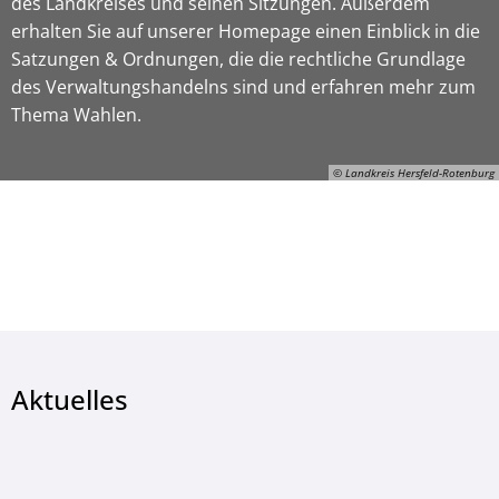
des Landkreises und seinen Sitzungen. Außerdem
erhalten Sie auf unserer Homepage einen Einblick in die
Satzungen & Ordnungen, die die rechtliche Grundlage
des Verwaltungshandelns sind und erfahren mehr zum
Thema Wahlen.
© Landkreis Hersfeld-Rotenburg
© Landkreis Hersfeld-Rotenburg
Aktuelles