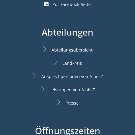
Zur Facebook-Seite
Abteilungen
Abteilungsübersicht
Landkreis
Ansprechpersonen von A bis Z
Leistungen von A bis Z
Presse
Öffnungszeiten