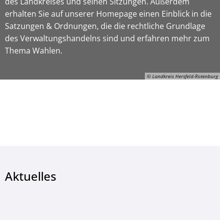
des Landkreises und seinen Sitzungen. Außerdem
erhalten Sie auf unserer Homepage einen Einblick in die
Satzungen & Ordnungen, die die rechtliche Grundlage
des Verwaltungshandelns sind und erfahren mehr zum
Thema Wahlen.
© Landkreis Hersfeld-Rotenburg
© Landkreis Hersfeld-Rotenburg
Aktuelles