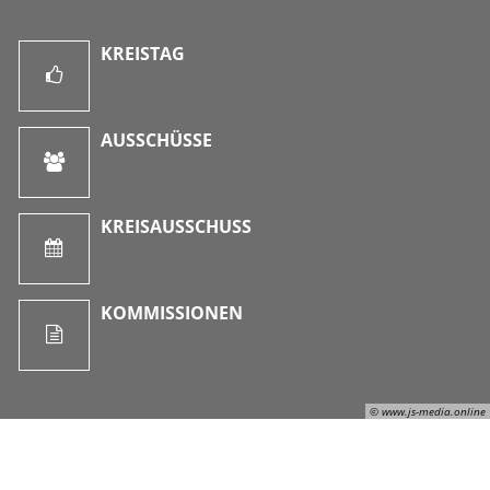
KREISTAG
AUSSCHÜSSE
KREISAUSSCHUSS
KOMMISSIONEN
© www.js-media.online