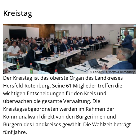
Kreistag
Julian Schaepertoens, © www.js-media.online
© Landkreis Hersfeld-Rotenburg
Der Kreistag ist das oberste Organ des Landkreises
Hersfeld-Rotenburg. Seine 61 Mitglieder treffen die
wichtigen Entscheidungen für den Kreis und
überwachen die gesamte Verwaltung. Die
Kreistagsabgeordneten werden im Rahmen der
Kommunalwahl direkt von den Bürgerinnen und
Bürgern des Landkreises gewählt. Die Wahlzeit beträgt
fünf Jahre.