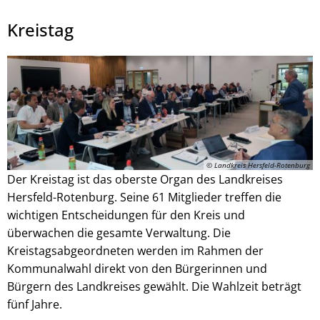
Kreistag
Julian Schaepertoens, © www.js-media.online
© Landkreis Hersfeld-Rotenburg
Der Kreistag ist das oberste Organ des Landkreises
Hersfeld-Rotenburg. Seine 61 Mitglieder treffen die
wichtigen Entscheidungen für den Kreis und
überwachen die gesamte Verwaltung. Die
Kreistagsabgeordneten werden im Rahmen der
Kommunalwahl direkt von den Bürgerinnen und
Bürgern des Landkreises gewählt. Die Wahlzeit beträgt
fünf Jahre.