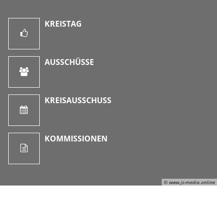
KREISTAG
AUSSCHÜSSE
KREISAUSSCHUSS
KOMMISSIONEN
© www.js-media.online