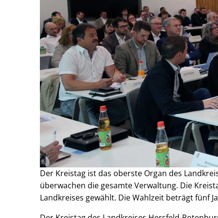
Der Kreistag ist das oberste Organ des Landkrei
überwachen die gesamte Verwaltung. Die Krei
Landkreises gewählt. Die Wahlzeit beträgt fünf J
Der Kreistag des Landkreises Hersfeld-Rotenbu