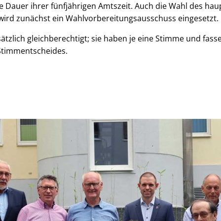
ie Dauer ihrer fünfjährigen Amtszeit. Auch die Wahl des ha
 wird zunächst ein Wahlvorbereitungsausschuss eingesetzt.
ätzlich gleichberechtigt; sie haben je eine Stimme und fass
 Stimmentscheides.