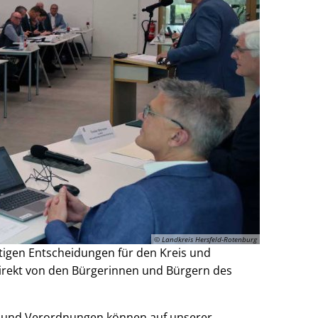
© Landkreis Hersfeld-Rotenburg
htigen Entscheidungen für den Kreis und
rekt von den Bürgerinnen und Bürgern des
en und Verordnungen können auf unserer