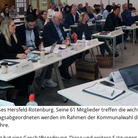
ses Hersfeld-Rotenburg. Seine 61 Mitglieder treffen die wic
stagsabgeordneten werden im Rahmen der Kommunalwahl di
ahre.
rg hat eine Geschäftsordnung. Diese und weitere Satzung