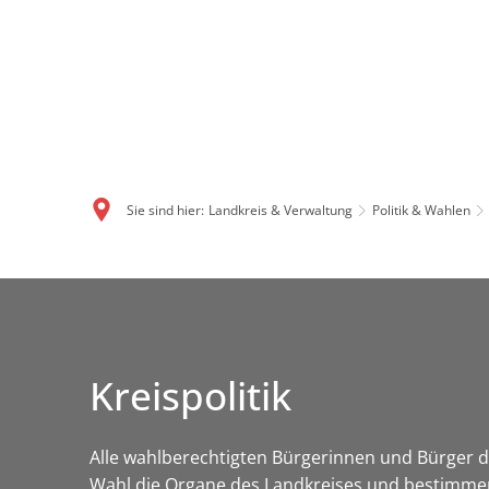
Sie sind hier:
Landkreis & Verwaltung
Politik & Wahlen
Kreispolitik
Alle wahlberechtigten Bürgerinnen und Bürger de
Wahl die Organe des Landkreises und bestimmen 