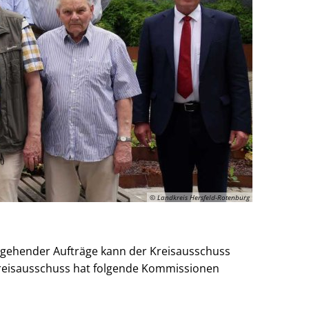
© Landkreis Hersfeld-Rotenburg
rgehender Aufträge kann der Kreisausschuss
Kreisausschuss hat folgende Kommissionen