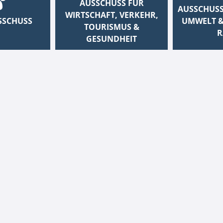
AUSSCHUSS FÜR
AUSSCHUSS
WIRTSCHAFT, VERKEHR,
SSCHUSS
UMWELT &
TOURISMUS &
R
GESUNDHEIT