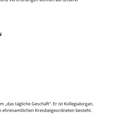
N
„das tägliche Geschäft“. Er ist Kollegialorgan,
n ehrenamtlichen Kreisbeigeordneten besteht.