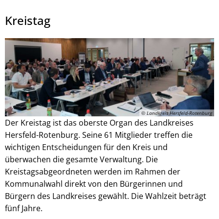
Kreistag
Julian Schaepertoens, © www.js-media.online
© Landkreis Hersfeld-Rotenburg
Der Kreistag ist das oberste Organ des Landkreises
Hersfeld-Rotenburg. Seine 61 Mitglieder treffen die
wichtigen Entscheidungen für den Kreis und
überwachen die gesamte Verwaltung. Die
Kreistagsabgeordneten werden im Rahmen der
Kommunalwahl direkt von den Bürgerinnen und
Bürgern des Landkreises gewählt. Die Wahlzeit beträgt
fünf Jahre.