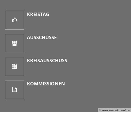
KREISTAG
AUSSCHÜSSE
KREISAUSSCHUSS
KOMMISSIONEN
© www.js-media.online