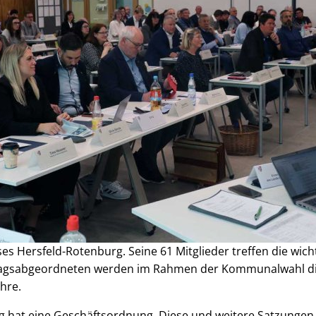
ses Hersfeld-Rotenburg. Seine 61 Mitglieder treffen die wic
stagsabgeordneten werden im Rahmen der Kommunalwahl di
ahre.
rg hat eine Geschäftsordnung. Diese und weitere Satzung