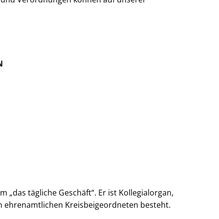
N
„das tägliche Geschäft“. Er ist Kollegialorgan,
n ehrenamtlichen Kreisbeigeordneten besteht.