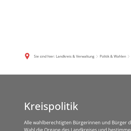
Sie sind hier:
Landkreis & Verwaltung
Politik & Wahlen
Kreispolitik
Alle wahlberechtigten Bürgerinnen und Bürger de
Wahl die Organe des Landkreises und bestimmen 