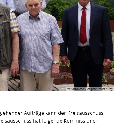
© Landkreis Hersfeld-Rotenburg
rgehender Aufträge kann der Kreisausschuss
Kreisausschuss hat folgende Kommissionen