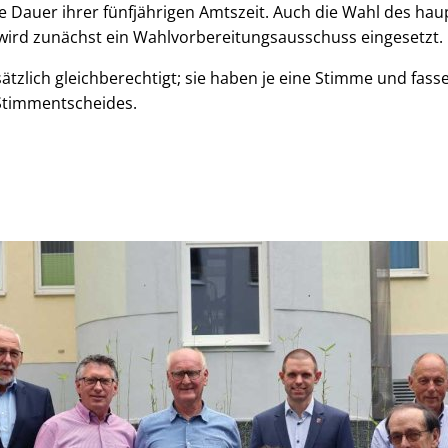
ie Dauer ihrer fünfjährigen Amtszeit. Auch die Wahl des ha
 wird zunächst ein Wahlvorbereitungsausschuss eingesetzt.
ätzlich gleichberechtigt; sie haben je eine Stimme und fass
 Stimmentscheides.