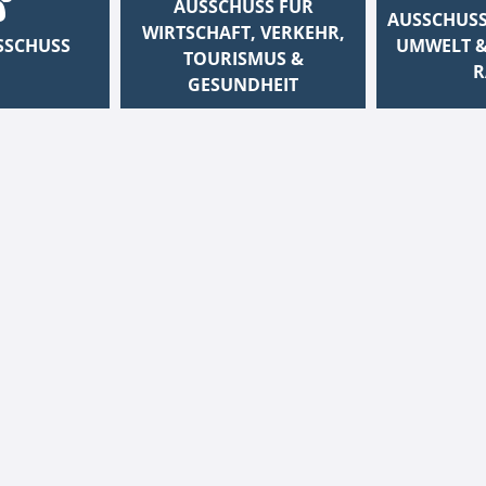
AUSSCHUSS FÜR
AUSSCHUSS
WIRTSCHAFT, VERKEHR,
SSCHUSS
UMWELT &
TOURISMUS &
R
GESUNDHEIT