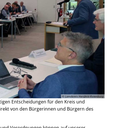
© Landkreis Hersfeld-Rotenburg
htigen Entscheidungen für den Kreis und
rekt von den Bürgerinnen und Bürgern des
en und Verordnungen können auf unserer