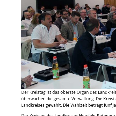
Der Kreistag ist das oberste Organ des Landkrei
überwachen die gesamte Verwaltung. Die Krei
Landkreises gewählt. Die Wahlzeit beträgt fünf J
Der Kreistag des Landkreises Hersfeld-Rotenbu