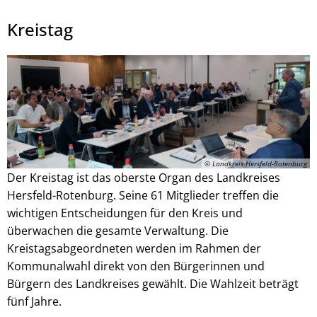
Kreistag
Julian Schaepertoens, © www.js-media.online
© Landkreis Hersfeld-Rotenburg
Der Kreistag ist das oberste Organ des Landkreises
Hersfeld-Rotenburg. Seine 61 Mitglieder treffen die
wichtigen Entscheidungen für den Kreis und
überwachen die gesamte Verwaltung. Die
Kreistagsabgeordneten werden im Rahmen der
Kommunalwahl direkt von den Bürgerinnen und
Bürgern des Landkreises gewählt. Die Wahlzeit beträgt
fünf Jahre.