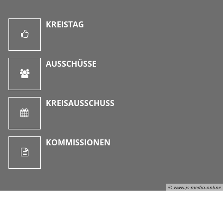
KREISTAG
AUSSCHÜSSE
KREISAUSSCHUSS
KOMMISSIONEN
© www.js-media.online