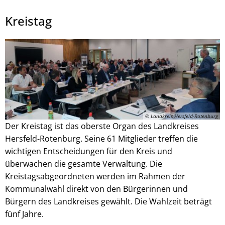
Kreistag
Julian Schaepertoens, © www.js-media.online
© Landkreis Hersfeld-Rotenburg
Der Kreistag ist das oberste Organ des Landkreises
Hersfeld-Rotenburg. Seine 61 Mitglieder treffen die
wichtigen Entscheidungen für den Kreis und
überwachen die gesamte Verwaltung. Die
Kreistagsabgeordneten werden im Rahmen der
Kommunalwahl direkt von den Bürgerinnen und
Bürgern des Landkreises gewählt. Die Wahlzeit beträgt
fünf Jahre.