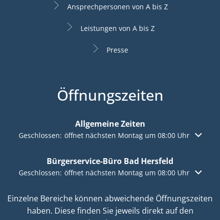
Ansprechpersonen von A bis Z
Leistungen von A bis Z
Presse
Öffnungszeiten
Allgemeine Zeiten
Klicken, um weitere Öffnungs- oder Schließzeiten auszuble
Geschlossen:
öffnet nächsten Montag um 08:00 Uhr
Bürgerservice-Büro Bad Hersfeld
Klicken, um weitere Öffnungs- oder Schließzeiten auszuble
Geschlossen:
öffnet nächsten Montag um 08:00 Uhr
Einzelne Bereiche können abweichende Öffnungszeiten
haben. Diese finden Sie jeweils direkt auf den