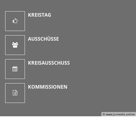
KREISTAG
AUSSCHÜSSE
KREISAUSSCHUSS
KOMMISSIONEN
© www.js-media.online