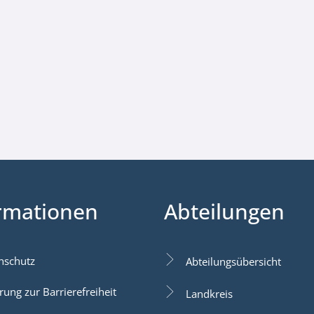
rmationen
Abteilungen
nschutz
Abteilungsübersicht
rung zur Barrierefreiheit
Landkreis