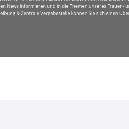
sten News informieren und in die Themen unseres Frauen- u
bung & Zentrale Vergabestelle können Sie sich einen Über