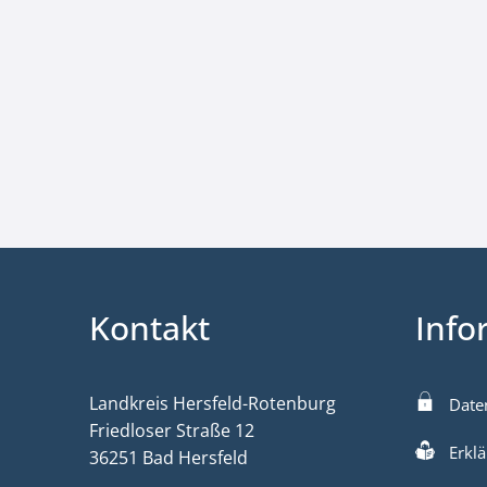
Kontakt
Info
Landkreis Hersfeld-Rotenburg
Date
Friedloser Straße 12
Erklä
36251 Bad Hersfeld