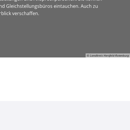
nd Gleichstellungsbüros eintauchen. Auch zu
blick verschaffen.
© Landkreis Hersfeld-Rotenburg
© Landkreis Hersfeld-Rotenburg