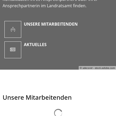
Ansprechpartnerin im Landratsamt finden.
UNSERE MITARBEITENDEN
AKTUELLES
© sdecoret - stock.adobe.com
Unsere Mitarbeitenden
© sdecoret - stock.adobe.com
Suchergebnisse werden ge