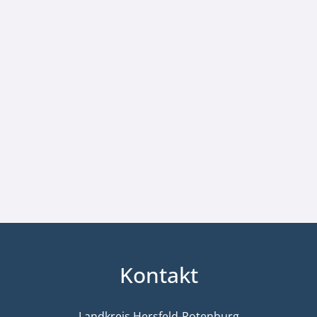
Kontakt
Landkreis Hersfeld-Rotenburg