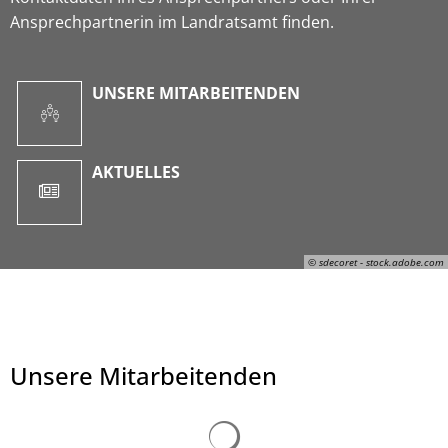
Ansprechpartnerin im Landratsamt finden.
UNSERE MITARBEITENDEN
AKTUELLES
© sdecoret - stock.adobe.com
Unsere Mitarbeitenden
© sdecoret - stock.adobe.com
Suchergebnisse werden ge