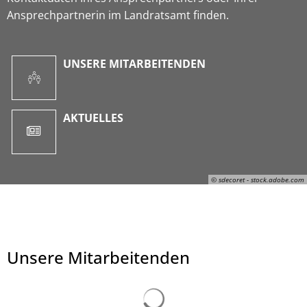
Ansprechpartnerin im Landratsamt finden.
UNSERE MITARBEITENDEN
AKTUELLES
© sdecoret - stock.adobe.com
Unsere Mitarbeitenden
© sdecoret - stock.adobe.com
Suchergebnisse werden ge