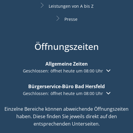
Leistungen von A bis Z
Presse
Öffnungszeiten
Allgemeine Zeiten
Klicken, um weitere Öffnungs- oder Schließzeiten aus
Geschlossen:
öffnet heute um 08:00 Uhr
Bürgerservice-Büro Bad Hersfeld
Klicken, um weitere Öffnungs- oder Schließzeiten aus
Geschlossen:
öffnet heute um 08:00 Uhr
Einzelne Bereiche können abweichende Öffnungszeiten
haben. Diese finden Sie jeweils direkt auf den
entsprechenden Unterseiten.