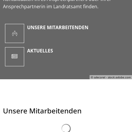
Ansprechpartnerin im Landratsamt finden.
UNSERE MITARBEITENDEN
AKTUELLES
© sdecoret - stock.adobe.com
Unsere Mitarbeitenden
© sdecoret - stock.adobe.com
Suchergebnisse werden ge