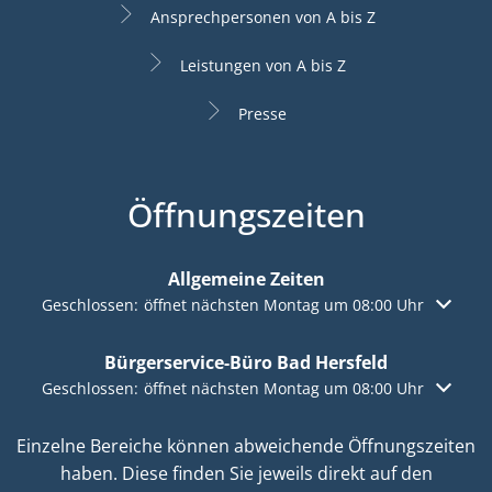
Ansprechpersonen von A bis Z
Leistungen von A bis Z
Presse
Öffnungszeiten
Allgemeine Zeiten
Klicken, um weitere Öffnungs- oder Schließzeiten auszuble
Geschlossen:
öffnet nächsten Montag um 08:00 Uhr
Bürgerservice-Büro Bad Hersfeld
Klicken, um weitere Öffnungs- oder Schließzeiten auszuble
Geschlossen:
öffnet nächsten Montag um 08:00 Uhr
Einzelne Bereiche können abweichende Öffnungszeiten
haben. Diese finden Sie jeweils direkt auf den