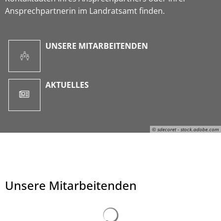
Ansprechpartnerin im Landratsamt finden.
UNSERE MITARBEITENDEN
AKTUELLES
© sdecoret - stock.adobe.com
Unsere Mitarbeitenden
© sdecoret - stock.adobe.com
Suchergebnisse werden ge