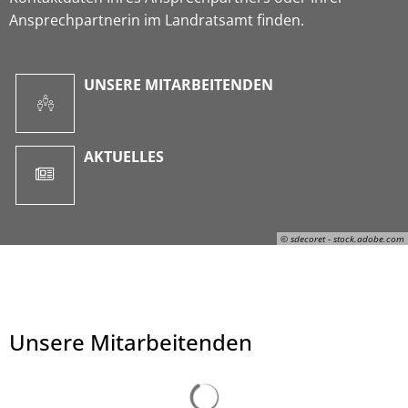
Ansprechpartnerin im Landratsamt finden.
UNSERE MITARBEITENDEN
AKTUELLES
© sdecoret - stock.adobe.com
Unsere Mitarbeitenden
© sdecoret - stock.adobe.com
Suchergebnisse werden ge