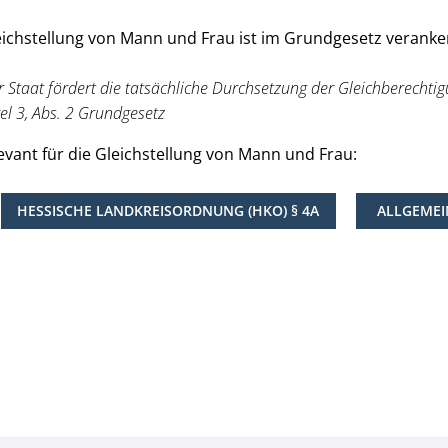
eichstellung von Mann und Frau ist im Grundgesetz veranker
r Staat fördert die tatsächliche Durchsetzung der Gleichberecht
kel 3, Abs. 2 Grundgesetz
vant für die Gleichstellung von Mann und Frau:
HESSISCHE LANDKREISORDNUNG (HKO) § 4A
ALLGEMEI