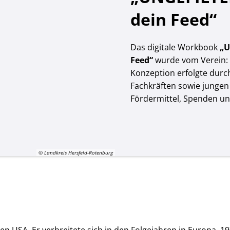
dein Feed“
Das digitale Workbook
„U
Feed“
wurde vom Verein: 
Konzeption erfolgte durc
Fachkräften sowie junge
Fördermittel, Spenden u
© Landkreis Hersfeld-Rotenburg