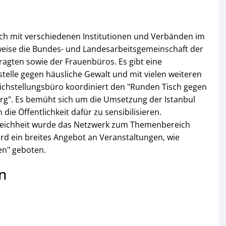
ich mit verschiedenen Institutionen und Verbänden im
sweise die Bundes- und Landesarbeitsgemeinschaft der
agten sowie der Frauenbüros. Es gibt eine
elle gegen häusliche Gewalt und mit vielen weiteren
eichstellungsbüro koordiniert den "Runden Tisch gegen
rg". Es bemüht sich um die Umsetzung der Istanbul
ie Öffentlichkeit dafür zu sensibilisieren.
leichheit wurde das Netzwerk zum Themenbereich
ird ein breites Angebot an Veranstaltungen, wie
en" geboten.
n