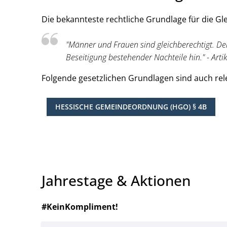
Die bekannteste rechtliche Grundlage für die Gl
"Männer und Frauen sind gleichberechtigt. De
Beseitigung bestehender Nachteile hin." - Arti
Folgende gesetzlichen Grundlagen sind auch rele
HESSISCHE GEMEINDEORDNUNG (HGO) § 4B
Jahrestage & Aktionen
#KeinKompliment!