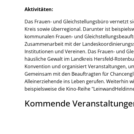
Aktivitäten:
Das Frauen- und Gleichstellungsbüro vernetzt s
Kreis sowie überregional. Darunter ist beispiel
kommunalen Frauen- und Gleichstellungsbeauftr
Zusammenarbeit mit der Landeskoordinierungsst
Institutionen und Vereinen. Das Frauen- und Gl
häusliche Gewalt im Landkreis Hersfeld-Rotenbu
Konvention und organisiert Veranstaltungen, um d
Gemeinsam mit den Beauftragten für Chanceng
Alleinerziehende ins Leben gerufen. Weiterhin w
beispielsweise die Kino-Reihe "LeinwandHeldinn
Kommende Veranstaltunge