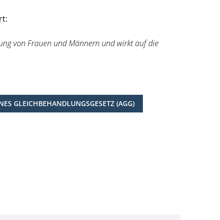
t:
igung von Frauen und Männern und wirkt auf die
NES GLEICHBEHANDLUNGSGESETZ (AGG)