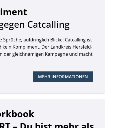
iment
egen Catcalling
 Sprüche, aufdringlich Blicke: Catcalling ist
d kein Kompliment. Der Landkreis Hersfeld-
h an der gleichnamigen Kampagne und macht
MEHR INFORMATIONEN
orkbook
T – Du bist mehr als