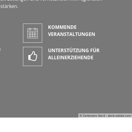
stärken.
KOMMENDE
VERANSTALTUNGEN
F
UNTERSTÜTZUNG FÜR
ALLEINERZIEHENDE
© Carbonero Stock - stock.adobe.com