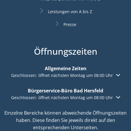
Leistungen von A bis Z
Presse
Öffnungszeiten
Allgemeine Zeiten
Klicken, um weitere Öffnungs- oder Schließzeiten auszuble
Geschlossen:
öffnet nächsten Montag um 08:00 Uhr
Bürgerservice-Büro Bad Hersfeld
Klicken, um weitere Öffnungs- oder Schließzeiten auszuble
Geschlossen:
öffnet nächsten Montag um 08:00 Uhr
Einzelne Bereiche können abweichende Öffnungszeiten
haben. Diese finden Sie jeweils direkt auf den
entsprechenden Unterseiten.