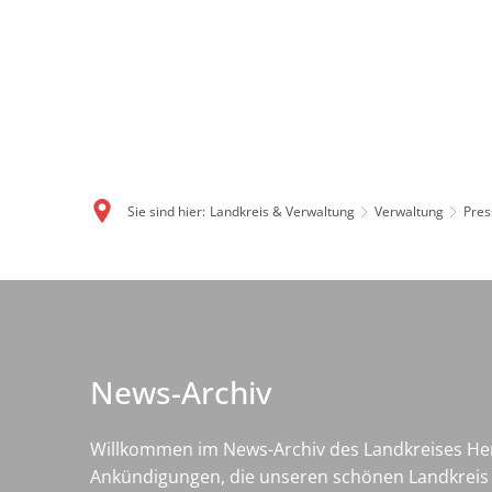
Sie sind hier:
Landkreis & Verwaltung
Verwaltung
Pres
News-
Archiv
News-Archiv
Willkommen im News-Archiv des Landkreises Her
Ankündigungen, die unseren schönen Landkreis b