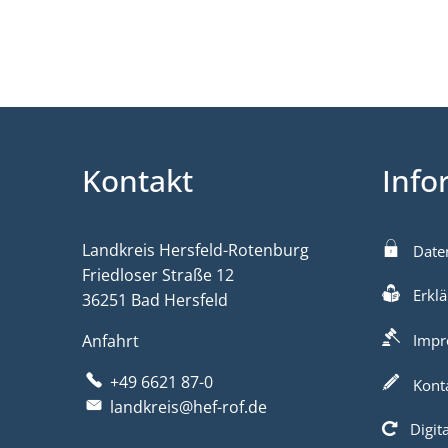
Kontakt
Info
Landkreis Hersfeld-Rotenburg
Date
Friedloser Straße 12
Erklä
36251 Bad Hersfeld
Anfahrt
Impr
+49 6621 87-0
Kont
landkreis@hef-rof.de
Digit