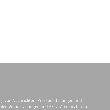
Wirtschaft & Zukunftsregion
ng von Nachrichten, Pressemitteilungen und
len Veranstaltungen und Aktivitäten bis hin zu