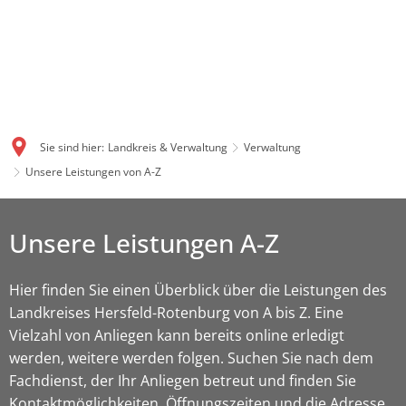
Sie sind hier:
Landkreis & Verwaltung
Verwaltung
Unsere Leistungen von A-Z
Unsere Leistungen A-Z
Hier finden Sie einen Überblick über die Leistungen des
Landkreises Hersfeld-Rotenburg von A bis Z. Eine
Vielzahl von Anliegen kann bereits online erledigt
werden, weitere werden folgen. Suchen Sie nach dem
Fachdienst, der Ihr Anliegen betreut und finden Sie
Kontaktmöglichkeiten, Öffnungszeiten und die Adresse.