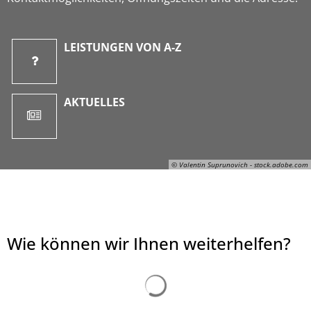
LEISTUNGEN VON A-Z
AKTUELLES
© Valentin Suprunovich - stock.adobe.com
Wie können wir Ihnen weiterhelfen?
© Valentin Suprunovich - stock.adobe.com
Suchergebnisse werden ge