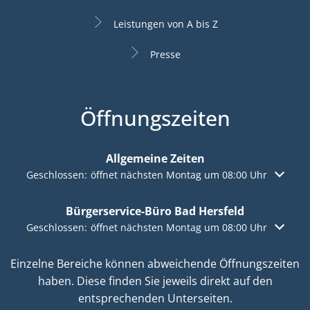
Leistungen von A bis Z
Presse
Öffnungszeiten
Allgemeine Zeiten
Klicken, um weitere Öffnungs- oder Schließzeiten auszuble
Geschlossen:
öffnet nächsten Montag um 08:00 Uhr
Bürgerservice-Büro Bad Hersfeld
Klicken, um weitere Öffnungs- oder Schließzeiten auszuble
Geschlossen:
öffnet nächsten Montag um 08:00 Uhr
Einzelne Bereiche können abweichende Öffnungszeiten
haben. Diese finden Sie jeweils direkt auf den
entsprechenden Unterseiten.