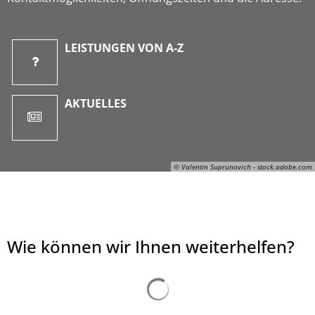
LEISTUNGEN VON A-Z
AKTUELLES
© Valentin Suprunovich - stock.adobe.com
Wie können wir Ihnen weiterhelfen?
© Valentin Suprunovich - stock.adobe.com
Suchergebnisse werden ge