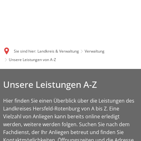
Sie sind hier:
Landkreis & Verwaltung
Verwaltung
Unsere Leistungen von A-Z
Unsere Leistungen A-Z
Hier finden Sie einen Überblick über die Leistungen des
Landkreises Hersfeld-Rotenburg von A bis Z. Eine
Vielzahl von Anliegen kann bereits online erledigt
werden, weitere werden folgen. Suchen Sie nach dem
Fachdienst, der Ihr Anliegen betreut und finden Sie
Kontaktmöglichkeiten, Öffnungszeiten und die Adresse.