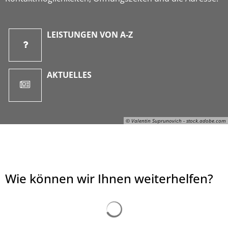
LEISTUNGEN VON A-Z
AKTUELLES
© Valentin Suprunovich - stock.adobe.com
Wie können wir Ihnen weiterhelfen?
© Valentin Suprunovich - stock.adobe.com
Suchergebnisse werden ge