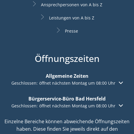
Ansprechpersonen von A bis Z
Leistungen von A bis Z
Presse
Öffnungszeiten
Allgemeine Zeiten
Klicken, um weitere Öffnungs- oder Schließzeiten auszuble
Geschlossen:
öffnet nächsten Montag um 08:00 Uhr
Bürgerservice-Büro Bad Hersfeld
Klicken, um weitere Öffnungs- oder Schließzeiten auszuble
Geschlossen:
öffnet nächsten Montag um 08:00 Uhr
Einzelne Bereiche können abweichende Öffnungszeiten
haben. Diese finden Sie jeweils direkt auf den