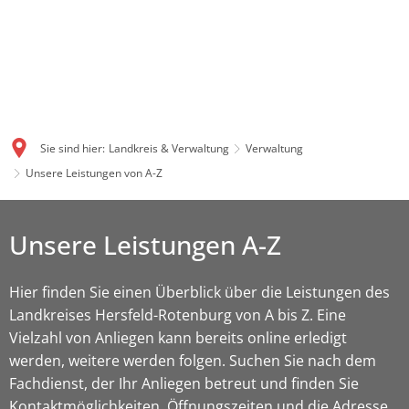
Sie sind hier:
Landkreis & Verwaltung
Verwaltung
Unsere Leistungen von A-Z
Unsere Leistungen A-Z
Hier finden Sie einen Überblick über die Leistungen des
Landkreises Hersfeld-Rotenburg von A bis Z. Eine
Vielzahl von Anliegen kann bereits online erledigt
werden, weitere werden folgen. Suchen Sie nach dem
Fachdienst, der Ihr Anliegen betreut und finden Sie
Kontaktmöglichkeiten, Öffnungszeiten und die Adresse.