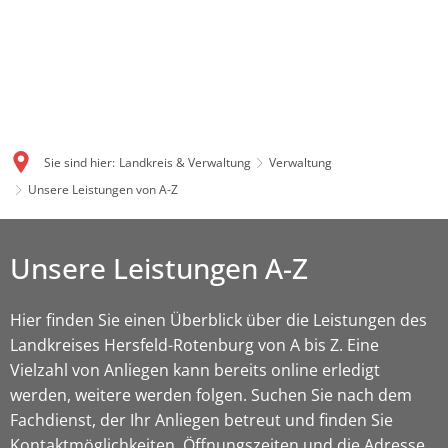
Sie sind hier:
Landkreis & Verwaltung
Verwaltung
Unsere Leistungen von A-Z
Unsere Leistungen A-Z
Hier finden Sie einen Überblick über die Leistungen des
Landkreises Hersfeld-Rotenburg von A bis Z. Eine
Vielzahl von Anliegen kann bereits online erledigt
werden, weitere werden folgen. Suchen Sie nach dem
Fachdienst, der Ihr Anliegen betreut und finden Sie
Kontaktmöglichkeiten, Öffnungszeiten und die Adresse.