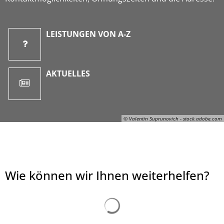
LEISTUNGEN VON A-Z
AKTUELLES
© Valentin Suprunovich - stock.adobe.com
Wie können wir Ihnen weiterhelfen?
© Valentin Suprunovich - stock.adobe.com
Suchergebnisse werden ge