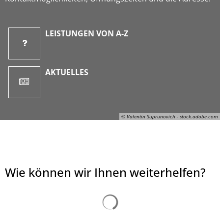
LEISTUNGEN VON A-Z
AKTUELLES
© Valentin Suprunovich - stock.adobe.com
Wie können wir Ihnen weiterhelfen?
© Valentin Suprunovich - stock.adobe.com
Suchergebnisse werden ge