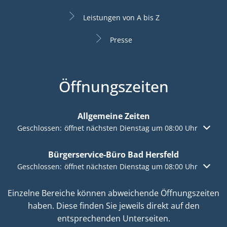
Leistungen von A bis Z
Presse
Öffnungszeiten
Allgemeine Zeiten
Klicken, um weitere Öffnungs- oder Schließzeiten auszublen
Geschlossen:
öffnet nächsten Dienstag um 08:00 Uhr
Bürgerservice-Büro Bad Hersfeld
Klicken, um weitere Öffnungs- oder Schließzeiten auszublen
Geschlossen:
öffnet nächsten Dienstag um 08:00 Uhr
Einzelne Bereiche können abweichende Öffnungszeiten
haben. Diese finden Sie jeweils direkt auf den
entsprechenden Unterseiten.