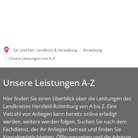
Sie sind hier:
Landkreis & Verwaltung
Verwaltung
Unsere Leistungen von A-Z
Unsere Leistungen A-Z
Hier finden Sie einen Überblick über die Leistungen des
Landkreises Hersfeld-Rotenburg von A bis Z. Eine
Vielzahl von Anliegen kann bereits online erledigt
werden, weitere werden folgen. Suchen Sie nach dem
Fachdienst, der Ihr Anliegen betreut und finden Sie
Kontaktmöglichkeiten, Öffnungszeiten und die Adresse.