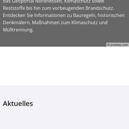
das Geoportal Nordhessen, Klimaschutz sowie
Reststoffe bis hin zum vorbeugenden Brandschutz.
Entdecken Sie Informationen zu Bauregeln, historischen
Denkmälern, Maßnahmen zum Klimaschutz und
Mülltrennung.
© pixabay.com
© pixabay.com
Aktuelles