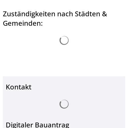
Zuständigkeiten nach Städten &
Gemeinden:
© jarmoluk - stock.adobe.com
Suchergebnisse werden ge
Kontakt
Suchergebnisse werden ge
Digitaler Bauantrag