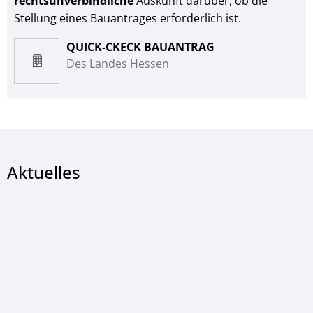
rechtsunverbindliche
Auskunft darüber, ob die
Stellung eines Bauantrages erforderlich ist.
QUICK-CKECK BAUANTRAG
Des Landes Hessen
Aktuelles