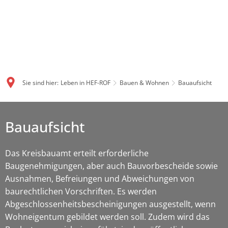
Sie sind hier:
Leben in HEF-ROF
Bauen & Wohnen
Bauaufsicht
Bauaufsicht
Das Kreisbauamt erteilt erforderliche
Baugenehmigungen, aber auch Bauvorbescheide sowie
Ausnahmen, Befreiungen und Abweichungen von
baurechtlichen Vorschriften. Es werden
Abgeschlossenheitsbescheinigungen ausgestellt, wenn
Wohneigentum gebildet werden soll. Zudem wird das