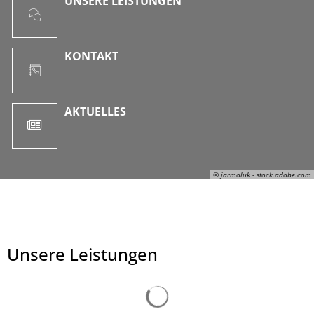
UNSERE LEISTUNGEN
KONTAKT
AKTUELLES
© jarmoluk - stock.adobe.com
Unsere Leistungen
Suchergebnisse werden ge