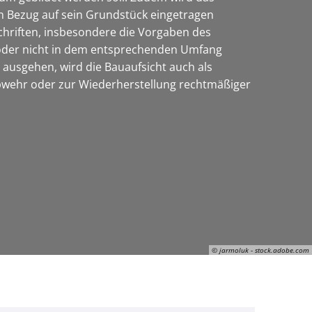
in Bezug auf sein Grundstück eingetragen
chriften, insbesondere die Vorgaben des
oder nicht in dem entsprechenden Umfang
 ausgehen, wird die Bauaufsicht auch als
abwehr oder zur Wiederherstellung rechtmäßiger
© jarmoluk - stock.adobe.com