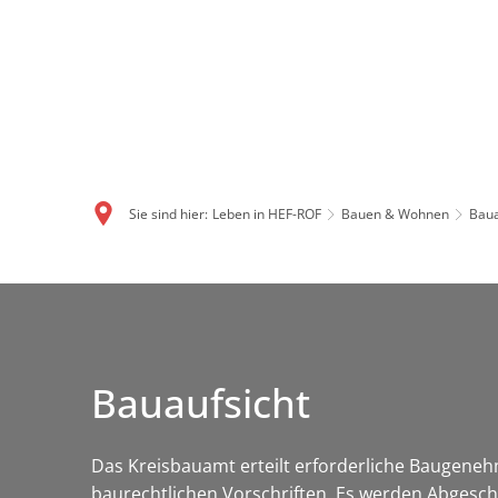
Sie sind hier:
Leben in HEF-ROF
Bauen & Wohnen
Baua
Bauaufsicht
Das Kreisbauamt erteilt erforderliche Baugen
baurechtlichen Vorschriften. Es werden Abgesc