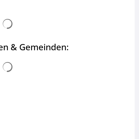
Suchergebnisse werden geladen
ten & Gemeinden:
Suchergebnisse werden geladen