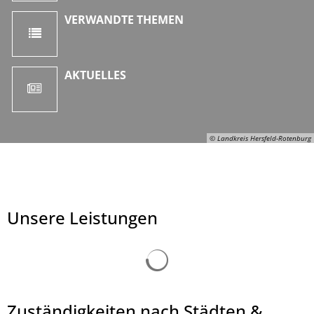
VERWANDTE THEMEN
AKTUELLES
© Landkreis Hersfeld-Rotenburg
Unsere Leistungen
Suchergebnisse werden ge
Zuständigkeiten nach Städten &