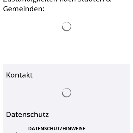
© Landkreis Hersfeld-Rotenburg
Gemeinden:
Suchergebnisse werden ge
Kontakt
Suchergebnisse werden ge
Datenschutz
DATENSCHUTZHINWEISE