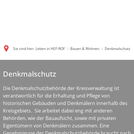
Sie sind hier:
Leben in HEF-ROF
Bauen & Wohnen
Denkmalschutz
Denkmalschutz
Denkmalschutz
Die Denkmalschutzbehörde der Kreisverwaltung ist
verantwortlich für die Erhaltung und Pflege von
historischen Gebäuden und Denkmälern innerhalb des
Kreisgebiets. Sie arbeitet dabei eng mit anderen
Behörden, wie der Bauaufsicht, sowie mit privaten
Eigentümern von Denkmälern zusammen. Eine
Genehmigung der Denkmalschutzbehörde braucht nach