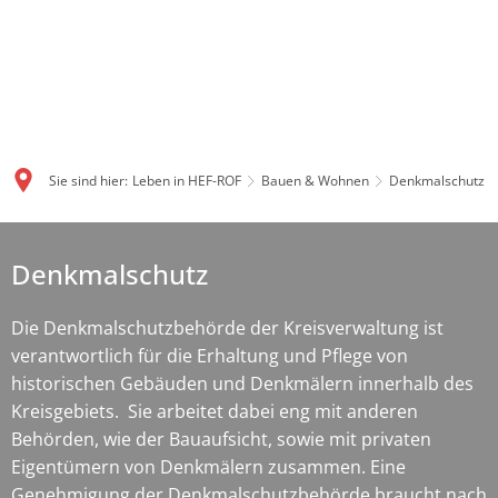
Sie sind hier:
Leben in HEF-ROF
Bauen & Wohnen
Denkmalschutz
Denkmalschutz
Denkmalschutz
Die Denkmalschutzbehörde der Kreisverwaltung ist
verantwortlich für die Erhaltung und Pflege von
historischen Gebäuden und Denkmälern innerhalb des
Kreisgebiets. Sie arbeitet dabei eng mit anderen
Behörden, wie der Bauaufsicht, sowie mit privaten
Eigentümern von Denkmälern zusammen. Eine
Genehmigung der Denkmalschutzbehörde braucht nach