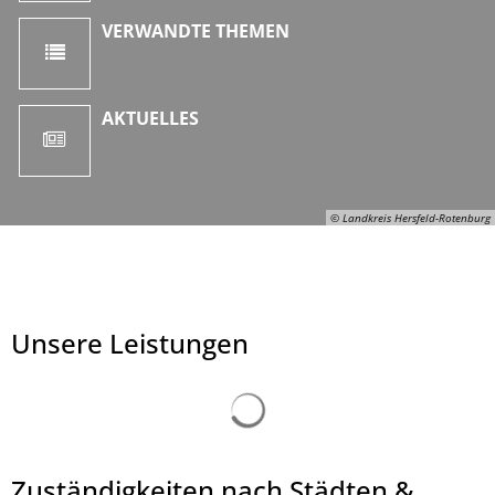
VERWANDTE THEMEN
AKTUELLES
© Landkreis Hersfeld-Rotenburg
Unsere Leistungen
Suchergebnisse werden ge
Zuständigkeiten nach Städten &