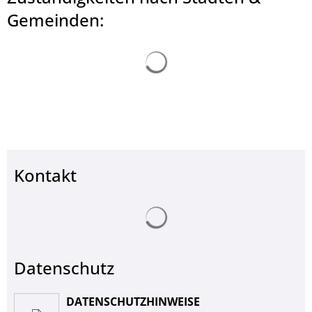
© Landkreis Hersfeld-Rotenburg
Gemeinden:
Suchergebnisse werden ge
Kontakt
Suchergebnisse werden ge
Datenschutz
DATENSCHUTZHINWEISE