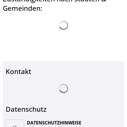
© Landkreis Hersfeld-Rotenburg
Gemeinden:
Suchergebnisse werden ge
Kontakt
Suchergebnisse werden ge
Datenschutz
DATENSCHUTZHINWEISE