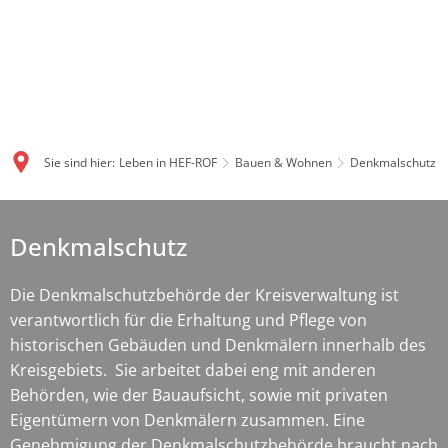
Sie sind hier:
Leben in HEF-ROF
Bauen & Wohnen
Denkmalschutz
Denkmalschutz
Denkmalschutz
Die Denkmalschutzbehörde der Kreisverwaltung ist
verantwortlich für die Erhaltung und Pflege von
historischen Gebäuden und Denkmälern innerhalb des
Kreisgebiets. Sie arbeitet dabei eng mit anderen
Behörden, wie der Bauaufsicht, sowie mit privaten
Eigentümern von Denkmälern zusammen. Eine
Genehmigung der Denkmalschutzbehörde braucht nach