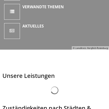
VERWANDTE THEMEN
AKTUELLES
© Landkreis Hersfeld-Rotenburg
Unsere Leistungen
Suchergebnisse werden ge
Zuständigkeiten nach Städten &