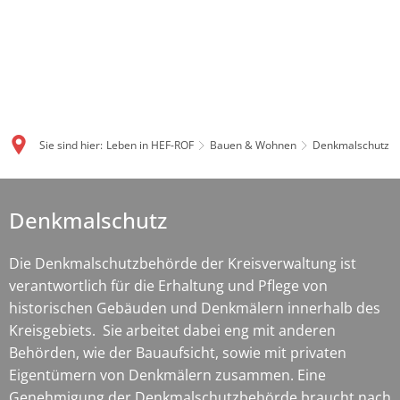
Sie sind hier:
Leben in HEF-ROF
Bauen & Wohnen
Denkmalschutz
Denkmalschutz
Denkmalschutz
Die Denkmalschutzbehörde der Kreisverwaltung ist
verantwortlich für die Erhaltung und Pflege von
historischen Gebäuden und Denkmälern innerhalb des
Kreisgebiets. Sie arbeitet dabei eng mit anderen
Behörden, wie der Bauaufsicht, sowie mit privaten
Eigentümern von Denkmälern zusammen. Eine
Genehmigung der Denkmalschutzbehörde braucht nach