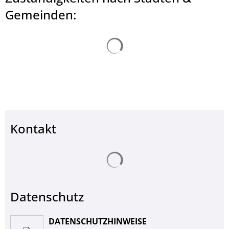
© Landkreis Hersfeld-Rotenburg
Gemeinden:
Suchergebnisse werden ge
Kontakt
Suchergebnisse werden ge
Datenschutz
DATENSCHUTZHINWEISE