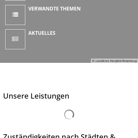
VERWANDTE THEMEN
AKTUELLES
© Landkreis Hersfeld-Rotenburg
Unsere Leistungen
Suchergebnisse werden ge
Zuständigkeiten nach Städten &