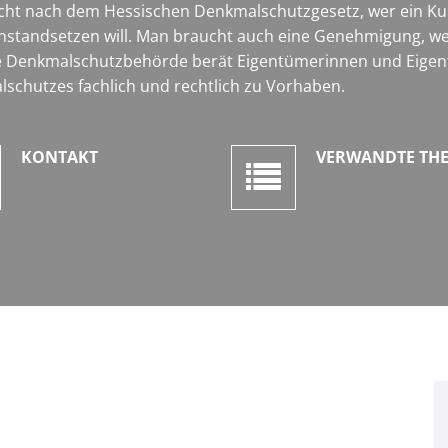
 nach dem Hessischen Denkmalschutzgesetz, wer ein Kult
nstandsetzen will. Man braucht auch eine Genehmigung, w
 Die Denkmalschutzbehörde berät Eigentümerinnen und Eigen
schutzes fachlich und rechtlich zu Vorhaben.
KONTAKT
VERWANDTE TH