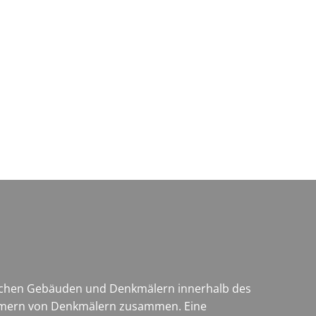
Wirtschaft & Zukunftsregion
rischen Gebäuden und Denkmälern innerhalb des
entümern von Denkmälern zusammen. Eine