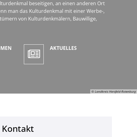
urdenkmal beseitigen, an einen anderen Ort
enn man das Kulturdenkmal mit einer Werbe-,
tümern von Kulturdenkmälern, Bauwillige,
EMEN
AKTUELLES
© Landkreis Hersfeld-Rotenburg
Kontakt