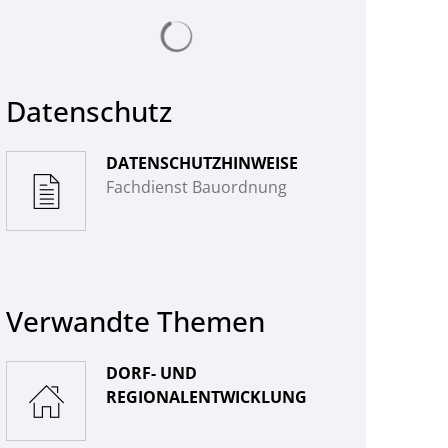
© Landkreis Hersfeld-Rotenburg
Suchergebnisse werden geladen
Datenschutz
DATENSCHUTZHINWEISE
Fachdienst Bauordnung
Verwandte Themen
DORF- UND
REGIONALENTWICKLUNG