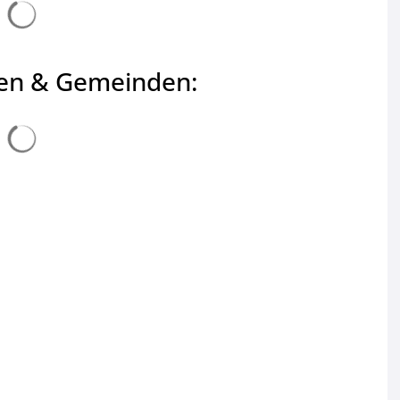
Suchergebnisse werden geladen
ten & Gemeinden:
Suchergebnisse werden geladen