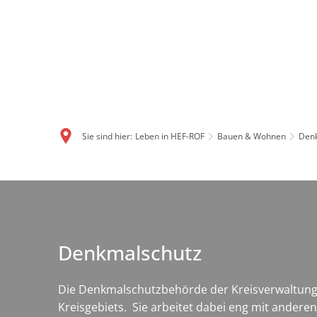
Sie sind hier:
Leben in HEF-ROF
Bauen & Wohnen
Den
Denkmalschutz
Denkmalschutz
Die Denkmalschutzbehörde der Kreisverwaltung 
Kreisgebiets. Sie arbeitet dabei eng mit ander