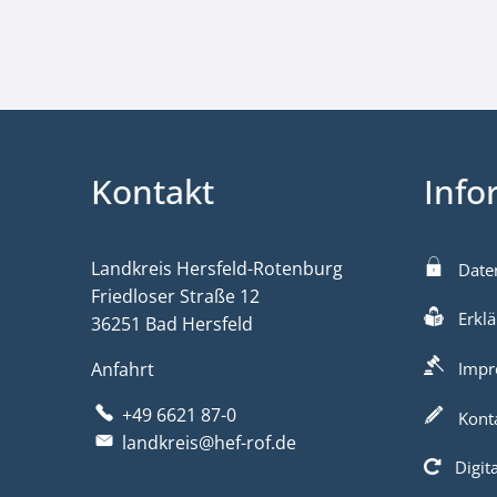
Kontakt
Info
Landkreis Hersfeld-Rotenburg
Date
Friedloser Straße 12
Erklä
36251 Bad Hersfeld
Anfahrt
Impr
+49 6621 87-0
Kont
landkreis@hef-rof.de
Digit