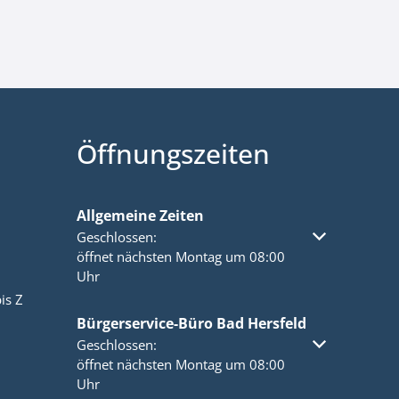
Öffnungszeiten
Allgemeine Zeiten
Klicken, um weitere Öffnungs- oder Schließzeiten a
Geschlossen:
öffnet nächsten Montag um 08:00
Uhr
is Z
Bürgerservice-Büro Bad Hersfeld
Klicken, um weitere Öffnungs- oder Schließzeiten a
Geschlossen:
öffnet nächsten Montag um 08:00
Uhr